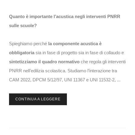
Quanto è importante l’acustica negli interventi PNRR
sulle scuole?
Spieghiamo perché
la componente acustica è
obbligatoria
sia in fase di progetto sia in fase di collaudo e
sintetizziamo il quadro normativo
che regola gli interventi
PNRR nell’edilizia scolastica. Studiamo l’interazione tra
CAM 2022, DPCM 5/12/97, UNI 11367 e UNI 11532-2, ...
CONTINUA A LEGGERE