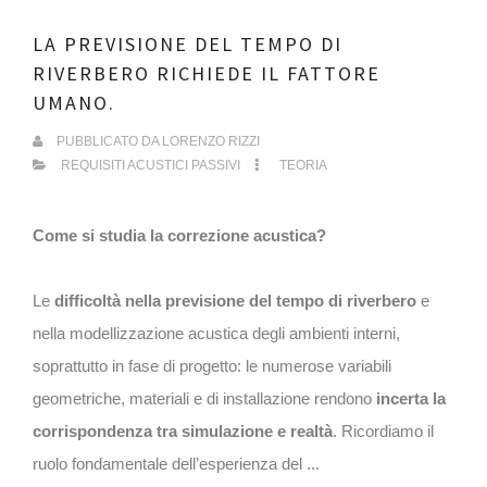
LA PREVISIONE DEL TEMPO DI
RIVERBERO RICHIEDE IL FATTORE
UMANO.
PUBBLICATO DA
LORENZO RIZZI
REQUISITI ACUSTICI PASSIVI
TEORIA
Come si studia la correzione acustica?
Le
difficoltà nella previsione del tempo di riverbero
e
nella modellizzazione acustica degli ambienti interni,
soprattutto in fase di progetto: le numerose variabili
geometriche, materiali e di installazione rendono
incerta la
corrispondenza tra simulazione e realtà
. Ricordiamo il
ruolo fondamentale dell’esperienza del ...