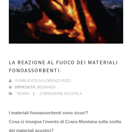
LA REAZIONE AL FUOCO DEI MATERIALI
FONOASSORBENTI.
PUBBLICATO DA
LORENZO RIZZI
DIFFICOLTÀ:
BEGINNER
TEORIA
CORREZIONE ACUSTICA
I materiali fonoassorbenti sono sicuri?
Cosa ci insegna l’evento di Crans-Montana sulla scelta
dei materiali acustici?