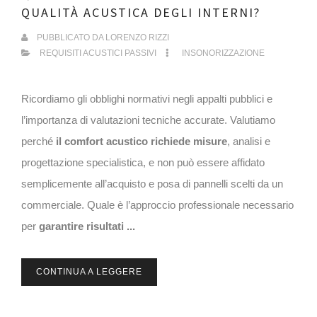
QUALITÀ ACUSTICA DEGLI INTERNI?
PUBBLICATO DA
LORENZO RIZZI
REQUISITI ACUSTICI PASSIVI
INSONORIZZAZIONE
Ricordiamo gli obblighi normativi negli appalti pubblici e
l’importanza di valutazioni tecniche accurate. Valutiamo
perché
il comfort acustico richiede misure
, analisi e
progettazione specialistica, e non può essere affidato
semplicemente all’acquisto e posa di pannelli scelti da un
commerciale. Quale è l’approccio professionale necessario
per
garantire
risultati ...
CONTINUA A LEGGERE