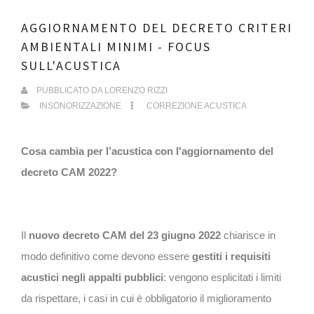
AGGIORNAMENTO DEL DECRETO CRITERI
AMBIENTALI MINIMI - FOCUS
SULL'ACUSTICA
PUBBLICATO DA
LORENZO RIZZI
INSONORIZZAZIONE
CORREZIONE ACUSTICA
Cosa cambia per l’acustica con l'aggiornamento del
decreto CAM 2022?
Il
nuovo decreto CAM del 23 giugno 2022
chiarisce in
modo definitivo come devono essere
gestiti i requisiti
acustici negli appalti pubblici
: vengono esplicitati i limiti
da rispettare, i casi in cui è obbligatorio il miglioramento