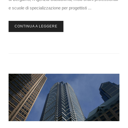
e scuole di specializzazione per progettisti ...
CONTINUA A LEGGERE