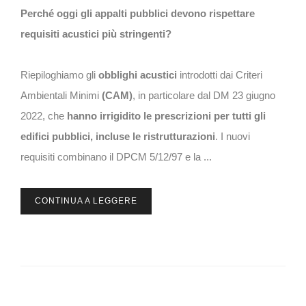
Perché oggi gli appalti pubblici devono rispettare
requisiti acustici più stringenti?
Riepiloghiamo gli
obblighi acustici
introdotti dai Criteri
Ambientali Minimi
(CAM)
, in particolare dal DM 23 giugno
2022, che
hanno irrigidito le prescrizioni per tutti gli
edifici pubblici, incluse le ristrutturazioni
. I nuovi
requisiti combinano il DPCM 5/12/97 e la ...
CONTINUA A LEGGERE