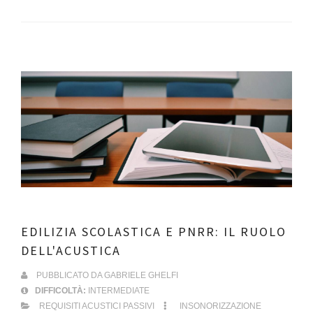
EDILIZIA SCOLASTICA E PNRR: IL RUOLO
DELL'ACUSTICA
PUBBLICATO DA
GABRIELE GHELFI
DIFFICOLTÀ:
INTERMEDIATE
REQUISITI ACUSTICI PASSIVI
INSONORIZZAZIONE