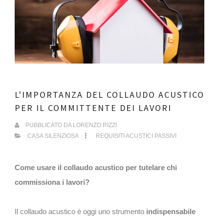
L'IMPORTANZA DEL COLLAUDO ACUSTICO
PER IL COMMITTENTE DEI LAVORI
PUBBLICATO DA
LORENZO RIZZI
CASA SILENZIOSA
REQUISITI ACUSTICI PASSIVI
Come usare il collaudo acustico per tutelare chi
commissiona i lavori?
Il collaudo acustico è oggi uno strumento
indispensabile