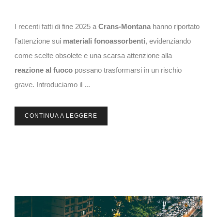
I recenti fatti di fine 2025 a
Crans-Montana
hanno riportato
l’attenzione sui
materiali fonoassorbenti
, evidenziando
come scelte obsolete e una scarsa attenzione alla
reazione al fuoco
possano trasformarsi in un rischio
grave. Introduciamo il ...
CONTINUA A LEGGERE