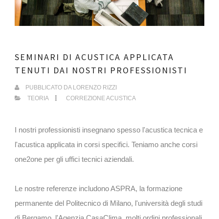
SEMINARI DI ACUSTICA APPLICATA
TENUTI DAI NOSTRI PROFESSIONISTI
PUBBLICATO DA
LORENZO RIZZI
TEORIA
CORREZIONE ACUSTICA
I nostri professionisti insegnano spesso l'acustica tecnica e
l'acustica applicata in corsi specifici. Teniamo anche corsi
one2one per gli uffici tecnici aziendali.
Le nostre referenze includono ASPRA, la formazione
permanente del Politecnico di Milano, l'università degli studi
di Bergamo, l'Agenzia CasaClima, molti ordini professionali