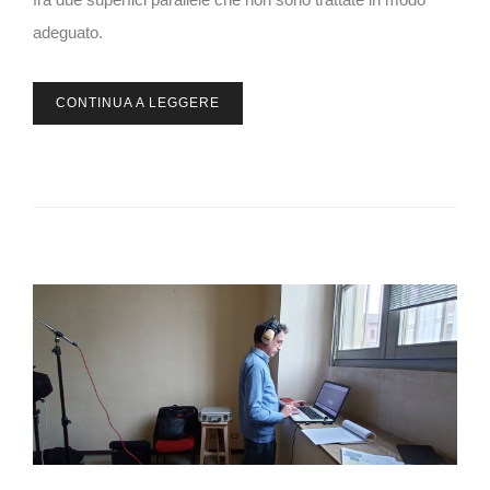
adeguato.
CONTINUA A LEGGERE