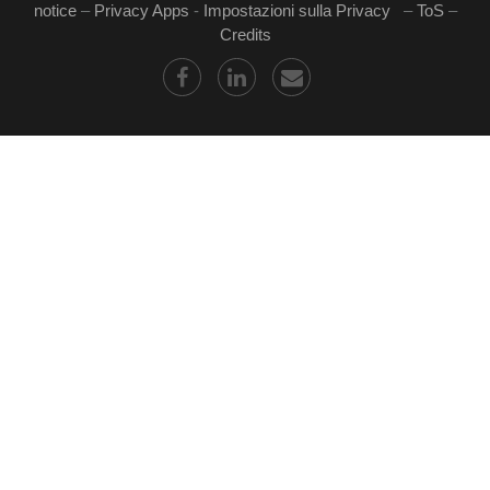
notice
–
Privacy Apps
-
Impostazioni sulla Privacy
–
ToS
–
Credits