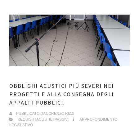
OBBLIGHI ACUSTICI PIÙ SEVERI NEI
PROGETTI E ALLA CONSEGNA DEGLI
APPALTI PUBBLICI.
PUBBLICATO DA
LORENZO RIZZI
REQUISITI ACUSTICI PASSIVI
APPROFONDIMENTO
LEGISLATIVO