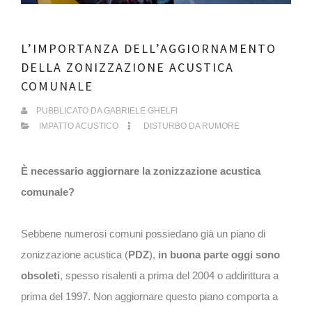
L’IMPORTANZA DELL’AGGIORNAMENTO
DELLA ZONIZZAZIONE ACUSTICA
COMUNALE
PUBBLICATO DA
GABRIELE GHELFI
IMPATTO ACUSTICO
DISTURBO DA RUMORE
È necessario aggiornare la zonizzazione acustica
comunale?
Sebbene numerosi comuni possiedano già un piano di
zonizzazione acustica (
PDZ
),
in buona parte oggi sono
obsoleti
, spesso risalenti a prima del 2004 o addirittura a
prima del 1997. Non aggiornare questo piano comporta a