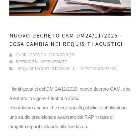
NUOVO DECRETO CAM DM24/11/2025 -
COSA CAMBIA NEI REQUISITI ACUSTICI
PUBBLICATO DA
LORENZO RIZZI
DIFFICOLTÀ:
INTERMEDIATE
REQUISITI ACUSTICI PASSIVI
IMPATTO ACUSTICO
I limiti acustici del DM 24/11/2025, nuovo decreto CAM, che
è entrato in vigore 4 febbraio 2026.
Ricordiamo ancora che negli appalti pubblici è obbligatorio
uno studio previsionale avanzato dei RAP in fase di
progetto e poi il collaudo alla fine lavori.