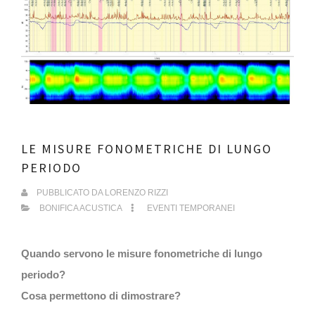
LE MISURE FONOMETRICHE DI LUNGO
PERIODO
PUBBLICATO DA
LORENZO RIZZI
BONIFICA ACUSTICA
EVENTI TEMPORANEI
Quando servono le misure fonometriche di lungo
periodo?
Cosa permettono di dimostrare?