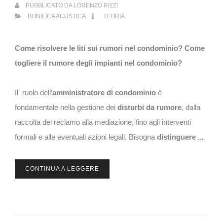
PUBBLICATO DA
LORENZO RIZZI
BONIFICA ACUSTICA
TEORIA
Come risolvere le liti sui rumori nel condominio? Come
togliere il rumore degli impianti nel condominio?
Il ruolo dell’
amministratore di condominio
è
fondamentale nella gestione dei
disturbi da rumore
, dalla
raccolta del reclamo alla mediazione, fino agli interventi
formali e alle eventuali azioni legali. Bisogna
distinguere ...
CONTINUA A LEGGERE