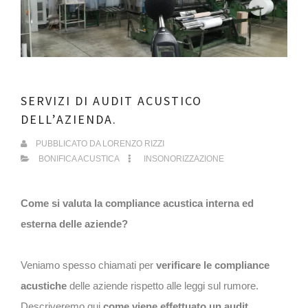
SERVIZI DI AUDIT ACUSTICO
DELL’AZIENDA.
PUBBLICATO DA
LORENZO RIZZI
BONIFICA ACUSTICA
INSONORIZZAZIONE
Come si valuta la compliance acustica interna ed
esterna delle aziende?
Veniamo spesso chiamati per
verificare le compliance
acustiche
delle aziende rispetto alle leggi sul rumore.
Descriveremo qui
come viene effettuato un audit