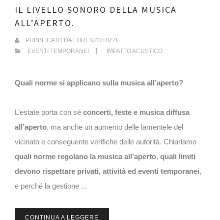
IL LIVELLO SONORO DELLA MUSICA
ALL’APERTO.
PUBBLICATO DA
LORENZO RIZZI
EVENTI TEMPORANEI
IMPATTO ACUSTICO
Quali norme si applicano sulla musica all’aperto?
L’estate porta con sé
concerti, feste e musica diffusa
all’aperto
, ma anche un aumento delle lamentele del
vicinato e conseguente verifiche delle autorità. Chiariamo
quali norme regolano la musica all’aperto
,
quali limiti
devono rispettare privati, attività ed eventi temporanei
,
e perché la gestione ...
CONTINUA A LEGGERE