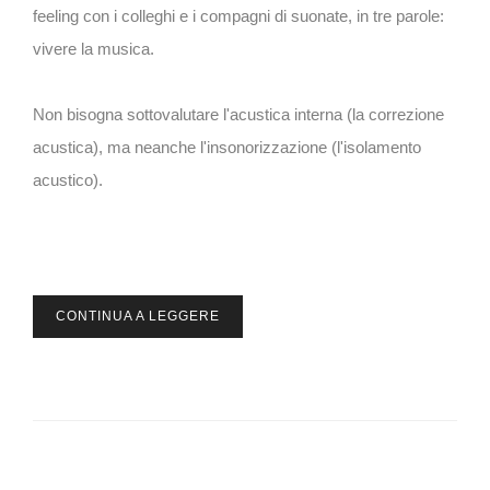
feeling con i colleghi e i compagni di suonate, in tre parole:
vivere la musica.
Non bisogna sottovalutare l'acustica interna (la correzione
acustica), ma neanche l'insonorizzazione (l'isolamento
acustico).
CONTINUA A LEGGERE