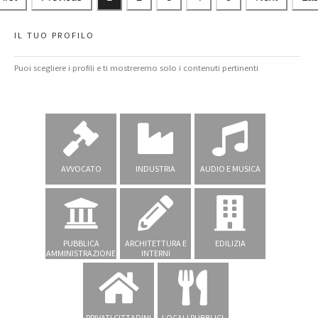
IL TUO PROFILO
Puoi scegliere i profili e ti mostreremo solo i contenuti pertinenti
AVVOCATO
INDUSTRIA
AUDIO E MUSICA
PUBBLICA
ARCHITETTURA E
EDILIZIA
AMMINISTRAZIONE
INTERNI
PRIVATI CITTADINI
LOCALI PUBBLICI