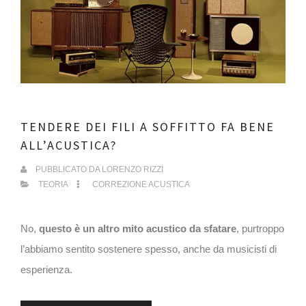
TENDERE DEI FILI A SOFFITTO FA BENE
ALL’ACUSTICA?
PUBBLICATO DA
LORENZO RIZZI
TEORIA
CORREZIONE ACUSTICA
No,
questo è un altro mito acustico da sfatare
, purtroppo
l’abbiamo sentito sostenere spesso, anche da musicisti di
esperienza.