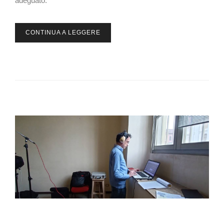
adeguato.
CONTINUA A LEGGERE