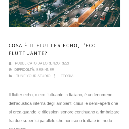
COSA È IL FLUTTER ECHO, L'ECO
FLUTTUANTE?
PUBBLICATO DA
LORENZO RIZZI
DIFFICOLTÀ:
BEGINNER
TUNE YOUR STUDIO
TEORIA
Il flutter echo, o eco fluttuante in Italiano, è un fenomeno
dell’acustica interna degli ambienti chiusi e semi-aperti che
si crea quando le riflessioni sonore continuano a rimbalzare
fra due superfici parallele che non sono trattate in modo