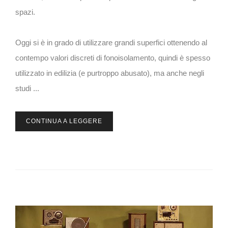
spazi.
Oggi si è in grado di utilizzare grandi superfici ottenendo al
contempo valori discreti di fonoisolamento, quindi è spesso
utilizzato in edilizia (e purtroppo abusato), ma anche negli
studi ...
CONTINUA A LEGGERE