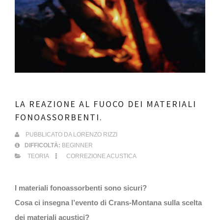
LA REAZIONE AL FUOCO DEI MATERIALI
FONOASSORBENTI.
PUBBLICATO DA
LORENZO RIZZI
DIFFICOLTÀ:
BEGINNER
TEORIA
CORREZIONE ACUSTICA
I materiali fonoassorbenti sono sicuri?
Cosa ci insegna l’evento di Crans-Montana sulla scelta
dei materiali acustici?