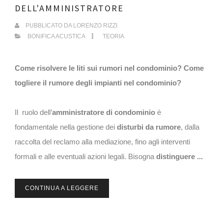
DELL'AMMINISTRATORE
PUBBLICATO DA
LORENZO RIZZI
BONIFICA ACUSTICA
TEORIA
Come risolvere le liti sui rumori nel condominio? Come
togliere il rumore degli impianti nel condominio?
Il ruolo dell’
amministratore di condominio
è
fondamentale nella gestione dei
disturbi da rumore
, dalla
raccolta del reclamo alla mediazione, fino agli interventi
formali e alle eventuali azioni legali. Bisogna
distinguere ...
CONTINUA A LEGGERE