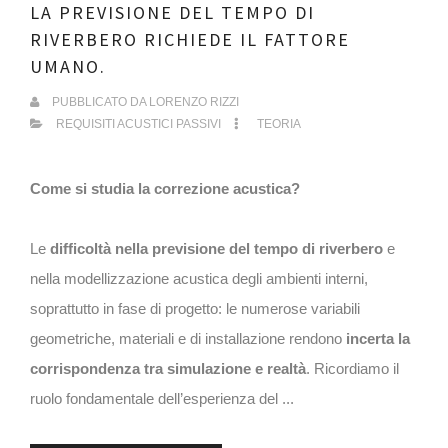
LA PREVISIONE DEL TEMPO DI
RIVERBERO RICHIEDE IL FATTORE
UMANO.
PUBBLICATO DA
LORENZO RIZZI
REQUISITI ACUSTICI PASSIVI
TEORIA
Come si studia la correzione acustica?
Le
difficoltà nella previsione del tempo di riverbero
e
nella modellizzazione acustica degli ambienti interni,
soprattutto in fase di progetto: le numerose variabili
geometriche, materiali e di installazione rendono
incerta la
corrispondenza tra simulazione e realtà
. Ricordiamo il
ruolo fondamentale dell’esperienza del ...