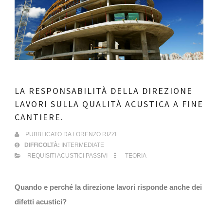
LA RESPONSABILITÀ DELLA DIREZIONE
LAVORI SULLA QUALITÀ ACUSTICA A FINE
CANTIERE.
PUBBLICATO DA
LORENZO RIZZI
DIFFICOLTÀ:
INTERMEDIATE
REQUISITI ACUSTICI PASSIVI
TEORIA
Quando e perché la direzione lavori risponde anche dei
difetti acustici?