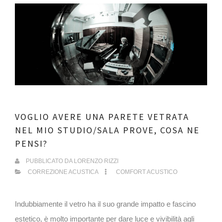
VOGLIO AVERE UNA PARETE VETRATA
NEL MIO STUDIO/SALA PROVE, COSA NE
PENSI?
PUBBLICATO DA
LORENZO RIZZI
CORREZIONE ACUSTICA
COMFORT ACUSTICO
Indubbiamente il vetro ha il suo grande impatto e fascino
estetico, è molto importante per dare luce e vivibilità agli