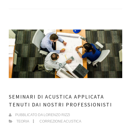
SEMINARI DI ACUSTICA APPLICATA
TENUTI DAI NOSTRI PROFESSIONISTI
PUBBLICATO DA
LORENZO RIZZI
TEORIA
CORREZIONE ACUSTICA