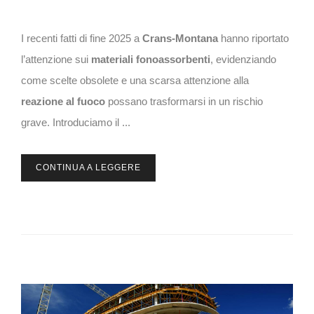
I recenti fatti di fine 2025 a
Crans-Montana
hanno riportato
l’attenzione sui
materiali fonoassorbenti
, evidenziando
come scelte obsolete e una scarsa attenzione alla
reazione al fuoco
possano trasformarsi in un rischio
grave. Introduciamo il ...
CONTINUA A LEGGERE