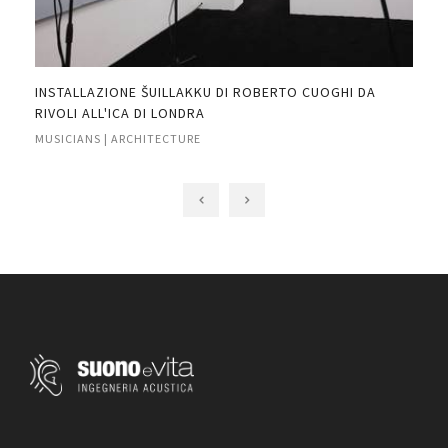
INSTALLAZIONE ŠUILLAKKU DI ROBERTO CUOGHI DA
AUD
RIVOLI ALL'ICA DI LONDRA
MUS
MUSICIANS | ARCHITECTURE