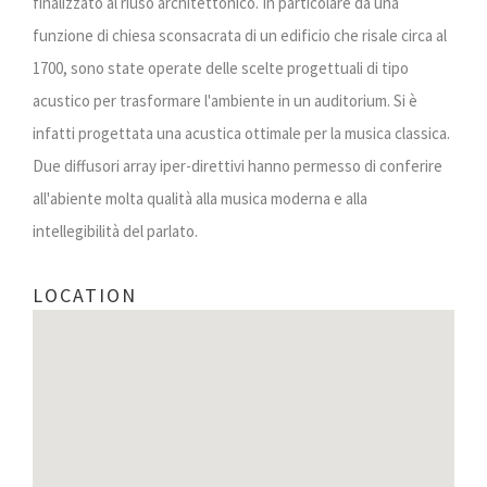
finalizzato al riuso architettonico. In particolare da una
funzione di chiesa sconsacrata di un edificio che risale circa al
1700, sono state operate delle scelte progettuali di tipo
acustico per trasformare l'ambiente in un auditorium. Si è
infatti progettata una acustica ottimale per la musica classica.
Due diffusori array iper-direttivi hanno permesso di conferire
all'abiente molta qualità alla musica moderna e alla
intellegibilità del parlato.
LOCATION