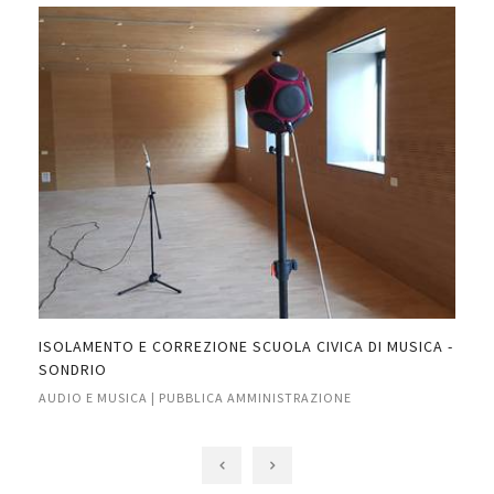
ISOLAMENTO E CORREZIONE SCUOLA CIVICA DI MUSICA -
INS
SONDRIO
RIV
AUDIO E MUSICA | PUBBLICA AMMINISTRAZIONE
AUD