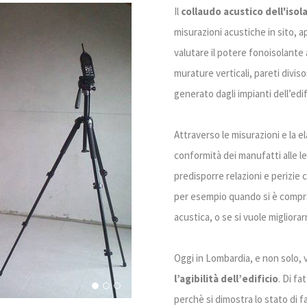
Il
collaudo acustico dell'isol
misurazioni acustiche in sito, 
valutare il potere fonoisolante 
murature verticali, pareti diviso
generato dagli impianti dell’edif
Attraverso le misurazioni e la el
conformità dei manufatti alle leg
predisporre relazioni e perizie
per esempio quando si è comprat
acustica, o se si vuole miglior
Oggi in Lombardia, e non solo,
l’agibilità dell’edificio
. Di fa
perchè si dimostra lo stato di fa