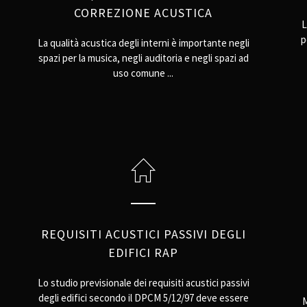
CORREZIONE ACUSTICA
L
p
La qualità acustica degli interni è importante negli
spazi per la musica, negli auditoria e negli spazi ad
uso comune ...
REQUISITI ACUSTICI PASSIVI DEGLI
EDIFICI RAP
Lo studio previsionale dei requisiti acustici passivi
degli edifici secondo il DPCM 5/12/97 deve essere
M