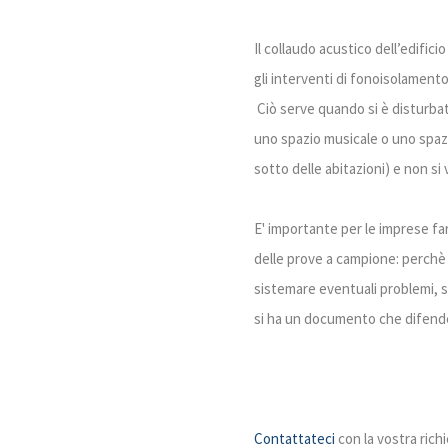
Il collaudo acustico dell’edific
gli interventi di fonoisolamento
Ciò serve quando si è disturbat
uno spazio musicale o uno spazi
sotto delle abitazioni) e non si 
E' importante per le imprese fa
delle prove a campione: perchè s
sistemare eventuali problemi, si
si ha un documento che difende 
Contattateci
con la vostra richi