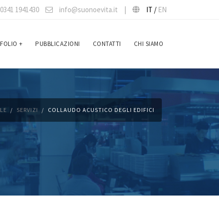
0341 1941430
info@suonoevita.it
|
IT /
EN
FOLIO
+
PUBBLICAZIONI
CONTATTI
CHI SIAMO
ALE
SERVIZI
COLLAUDO ACUSTICO DEGLI EDIFICI