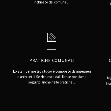
richiesto dal comune ...
PRATICHE COMUNALI
Lo staff del nostro studio è composto da ingegneri
e architetti. Se richiesto dal cliente possiamo
Mig
seguirlo anche nelle pratiche ...
hom