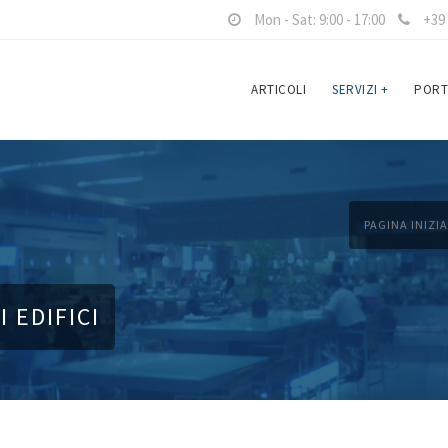
Mon - Sat: 9:00 - 17:00
+39 
ARTICOLI
SERVIZI
+
PORT
PAGINA INIZI
 EDIFICI