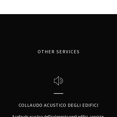
OTHER SERVICES
COLLAUDO ACUSTICO DEGLI EDIFICI
Il collaudo acustico dell'isolamento negli edifici, consiste,