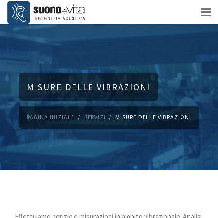
MISURE DELLE VIBRAZIONI
PAGINA INIZIALE
SERVIZI
MISURE DELLE VIBRAZIONI
Effettuiamo perizie e misurazioni in ambito vibrazionale. Analisi