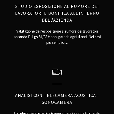
STUDIO ESPOSIZIONE AL RUMORE DEI
LAVORATORI E BONIFICA ALL'INTERNO
DELL'AZIENDA
Valutazione dell’esposizione al rumore dei lavoratori
secondo D. Lgs 81/08 è obbligatoria ogni 4 anni. Nei casi
più semplici ...
ANALISI CON TELECAMERA ACUSTICA -
SONOCAMERA
La telecamera acustica (sonocamera) è uno strumento