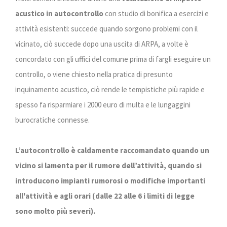
acustico in autocontrollo
con studio di bonifica a esercizi e
attività esistenti: succede quando sorgono problemi con il
vicinato, ciò succede dopo una uscita di ARPA, a volte è
concordato con gli uffici del comune prima di fargli eseguire un
controllo, o viene chiesto nella pratica di presunto
inquinamento acustico, ciò rende le tempistiche più rapide e
spesso fa risparmiare i 2000 euro di multa e le lungaggini
burocratiche connesse.
L’autocontrollo è caldamente raccomandato quando un
vicino si lamenta per il rumore dell’attività, quando si
introducono impianti rumorosi o modifiche importanti
all'attività e agli orari (dalle 22 alle 6 i limiti di legge
sono molto più severi).