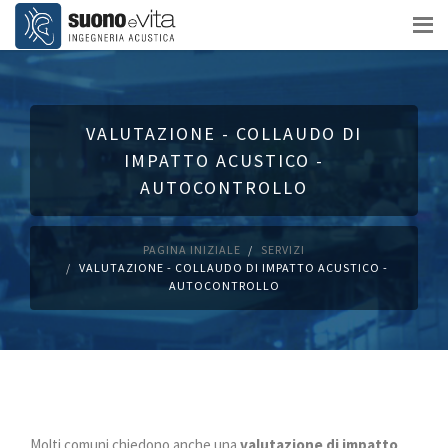
VALUTAZIONE - COLLAUDO DI
IMPATTO ACUSTICO -
AUTOCONTROLLO
PAGINA INIZIALE
SERVIZI
VALUTAZIONE - COLLAUDO DI IMPATTO ACUSTICO -
AUTOCONTROLLO
Molti comuni chiedono anche una
valutazione di impatto