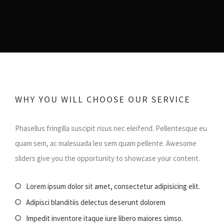
WHY YOU WILL CHOOSE OUR SERVICE
Phasellus fringilla suscipit risus nec eleifend. Pellentesque eu
quam sem, ac malesuada leo sem quam pellente. Awesome
sliders give you the opportunity to showcase your content.
Lorem ipsum dolor sit amet, consectetur adipisicing elit.
Adipisci blanditiis delectus deserunt dolorem
Impedit inventore itaque iure libero maiores simso.