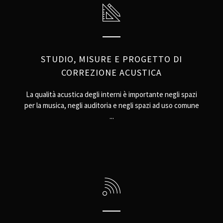
STUDIO, MISURE E PROGETTO DI
CORREZIONE ACUSTICA
La qualità acustica degli interni è importante negli spazi
per la musica, negli auditoria e negli spazi ad uso comune
...