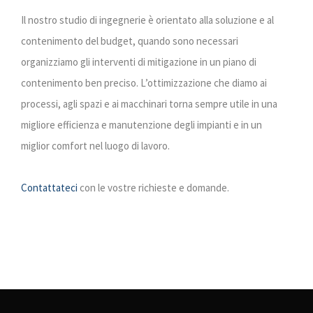
Il nostro studio di ingegnerie è orientato alla soluzione e al
contenimento del budget, quando sono necessari
organizziamo gli interventi di mitigazione in un piano di
contenimento ben preciso. L’ottimizzazione che diamo ai
processi, agli spazi e ai macchinari torna sempre utile in una
migliore efficienza e manutenzione degli impianti e in un
miglior comfort nel luogo di lavoro.
Contattateci
con le vostre richieste e domande.