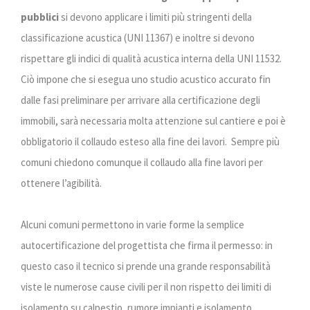
pubblici
si devono applicare i limiti più stringenti della
classificazione acustica (UNI 11367) e inoltre si devono
rispettare gli indici di qualità acustica interna della UNI 11532.
Ciò impone che si esegua uno studio acustico accurato fin
dalle fasi preliminare per arrivare alla certificazione degli
immobili, sarà necessaria molta attenzione sul cantiere e poi è
obbligatorio il collaudo esteso alla fine dei lavori. Sempre più
comuni chiedono comunque il collaudo alla fine lavori per
ottenere l’agibilità.
Alcuni comuni permettono in varie forme la semplice
autocertificazione del progettista che firma il permesso: in
questo caso il tecnico si prende una grande responsabilità
viste le numerose cause civili per il non rispetto dei limiti di
isolamento su calpestio, rumore impianti e isolamento