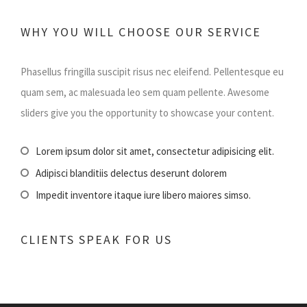
WHY YOU WILL CHOOSE OUR SERVICE
Phasellus fringilla suscipit risus nec eleifend. Pellentesque eu
quam sem, ac malesuada leo sem quam pellente. Awesome
sliders give you the opportunity to showcase your content.
Lorem ipsum dolor sit amet, consectetur adipisicing elit.
Adipisci blanditiis delectus deserunt dolorem
Impedit inventore itaque iure libero maiores simso.
CLIENTS SPEAK FOR US