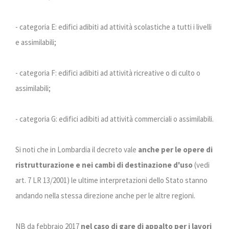
- categoria E: edifici adibiti ad attività scolastiche a tutti i livelli
e assimilabili;
- categoria F: edifici adibiti ad attività ricreative o di culto o
assimilabili;
- categoria G: edifici adibiti ad attività commerciali o assimilabili.
Si noti che in Lombardia il decreto vale
anche per le opere di
ristrutturazione e nei cambi di destinazione d'uso
(vedi
art. 7 LR 13/2001) le ultime interpretazioni dello Stato stanno
andando nella stessa direzione anche per le altre regioni.
NB da febbraio 2017
nel caso di gare di appalto per i lavori