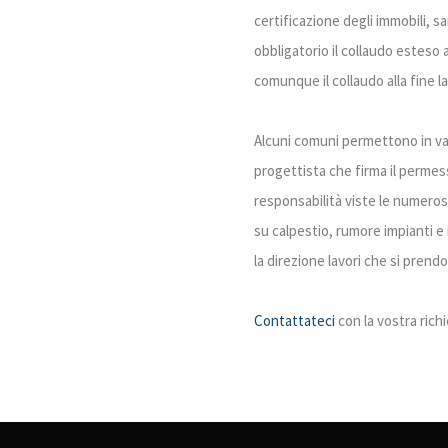
certificazione degli immobili, s
obbligatorio il collaudo esteso 
comunque il collaudo alla fine la
Alcuni comuni permettono in var
progettista che firma il permes
responsabilità viste le numerose 
su calpestio, rumore impianti e
la direzione lavori che si prend
Contattateci
con la vostra richi