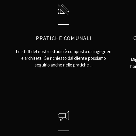
PRATICHE COMUNALI
Lo staff del nostro studio è composto da ingegneri
e architetti. Se richiesto dal cliente possiamo
Mig
seguirlo anche nelle pratiche ...
hom