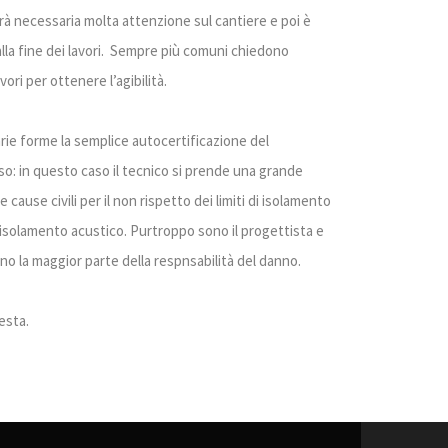
arà necessaria molta attenzione sul cantiere e poi è
alla fine dei lavori. Sempre più comuni chiedono
vori per ottenere l’agibilità.
ie forme la semplice autocertificazione del
so: in questo caso il tecnico si prende una grande
cause civili per il non rispetto dei limiti di isolamento
 isolamento acustico. Purtroppo sono il progettista e
ono la maggior parte della respnsabilità del danno.
esta.