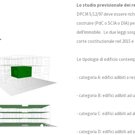
Lo studio previsionale dei re
DPCM 5/12/97 deve essere rich
costruire (PdC o SCIA o DIA) per
dell'immobile. Le due leggi sos
corte costituzionale nel 2015 e 
Le tipologie di edificio contemp
- categoria A: edifici adibiti a re
- categoria B: edifici adibiti ad uf
- categoria C: edifici adibiti ad 
- categoria D: edifici adibiti ad 