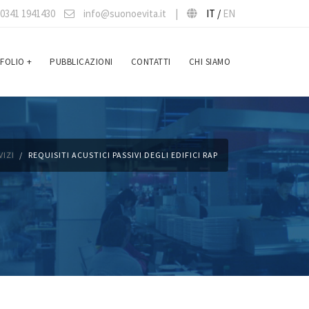
0341 1941430
info@suonoevita.it
|
IT /
EN
FOLIO
+
PUBBLICAZIONI
CONTATTI
CHI SIAMO
VIZI
REQUISITI ACUSTICI PASSIVI DEGLI EDIFICI RAP