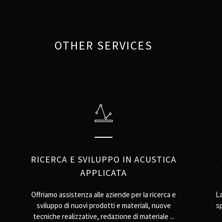
OTHER SERVICES
RICERCA E SVILUPPO IN ACUSTICA
APPLICATA
Offriamo assistenza alle aziende per la ricerca e
La
sviluppo di nuovi prodotti e materiali, nuove
sp
tecniche realizzative, redazione di materiale ...