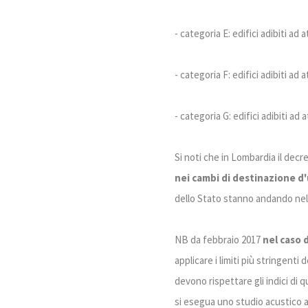
- categoria E: edifici adibiti ad at
- categoria F: edifici adibiti ad a
- categoria G: edifici adibiti ad a
Si noti che in Lombardia il decr
nei cambi di destinazione d
dello Stato stanno andando nell
NB da febbraio 2017
nel caso d
applicare i limiti più stringenti 
devono rispettare gli indici di 
si esegua uno studio acustico ac