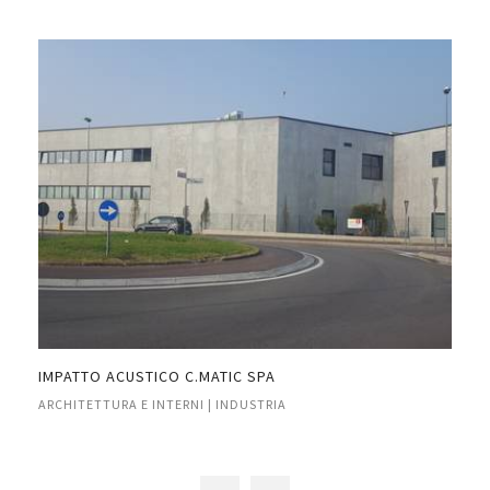
E
IMPATTO ACUSTICO C.MATIC SPA
IMP
ARCHITETTURA E INTERNI | INDUSTRIA
ARC