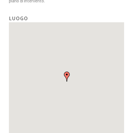
piano di intervento.
LUOGO