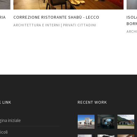
A
CORREZIONE RISTORANTE SHABÙ - LECCO
ISOLAM
BORMI
ARCHITETTURA E INTERNI | PRIVATI CITTADINI
ARCHITE
 LINK
RECENT WORK
ina iniziale
icoli