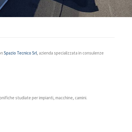
con
Spazio Tecnico Srl
, azienda specializzata in consulenze
bonifiche studiate per impianti, macchine, camini.