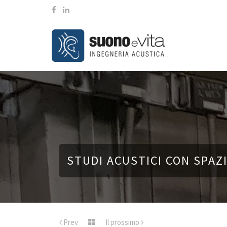
STUDI ACUSTICI CON SPAZ
Prev
Il prossimo