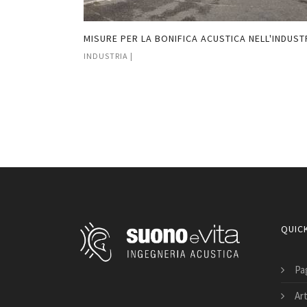
US CAFÈ A
MISURE PER LA BONIFICA ACUSTICA NELL'INDUSTRI
INDUSTRIA |
QUICK
Pag
Art