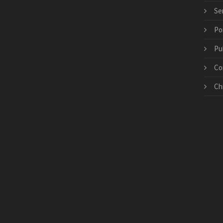
Ser
Po
Pu
Co
Ch