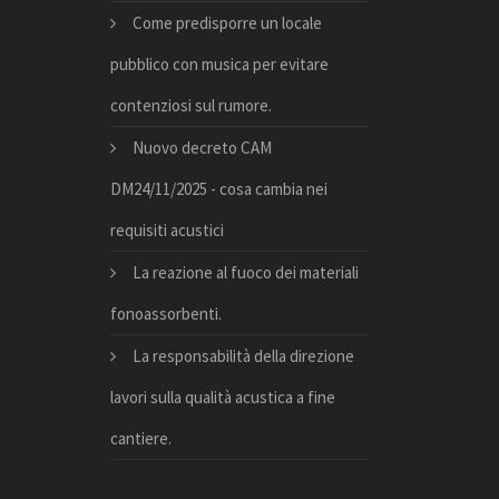
Come predisporre un locale
pubblico con musica per evitare
contenziosi sul rumore.
Nuovo decreto CAM
DM24/11/2025 - cosa cambia nei
requisiti acustici
La reazione al fuoco dei materiali
fonoassorbenti.
La responsabilità della direzione
lavori sulla qualità acustica a fine
cantiere.