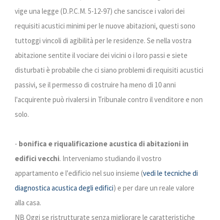
vige una legge (D.P.C.M. 5-12-97) che sancisce i valori dei
requisiti acustici minimi per le nuove abitazioni, questi sono
tuttoggi vincoli di agibilità per le residenze. Se nella vostra
abitazione sentite il vociare dei vicini o i loro passi e siete
disturbati è probabile che ci siano problemi di requisiti acustici
passivi, se il permesso di costruire ha meno di 10 anni
l'acquirente può rivalersi in Tribunale contro il venditore e non
solo.
-
bonifica e riqualificazione acustica di abitazioni in
edifici vecchi
. Interveniamo studiando il vostro
appartamento e l'edificio nel suo insieme (
vedi le tecniche di
diagnostica acustica degli edifici
) e per dare un reale valore
alla casa.
NB Oggi se ristrutturate senza migliorare le caratteristiche