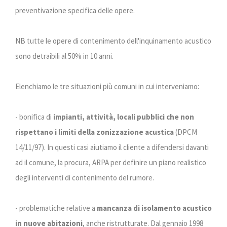
preventivazione specifica delle opere.
NB tutte le opere di contenimento dell'inquinamento acustico
sono detraibili al 50% in 10 anni.
Elenchiamo le tre situazioni più comuni in cui interveniamo:
- bonifica di
impianti, attività, locali pubblici che non
rispettano i limiti della zonizzazione acustica
(DPCM
14/11/97). In questi casi aiutiamo il cliente a difendersi davanti
ad il comune, la procura, ARPA per definire un piano realistico
degli interventi di contenimento del rumore.
- problematiche relative a
mancanza di isolamento acustico
in nuove abitazioni
, anche ristrutturate. Dal gennaio 1998