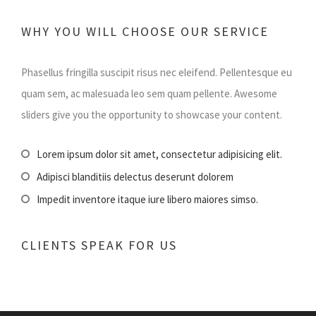
WHY YOU WILL CHOOSE OUR SERVICE
Phasellus fringilla suscipit risus nec eleifend. Pellentesque eu
quam sem, ac malesuada leo sem quam pellente. Awesome
sliders give you the opportunity to showcase your content.
Lorem ipsum dolor sit amet, consectetur adipisicing elit.
Adipisci blanditiis delectus deserunt dolorem
Impedit inventore itaque iure libero maiores simso.
CLIENTS SPEAK FOR US