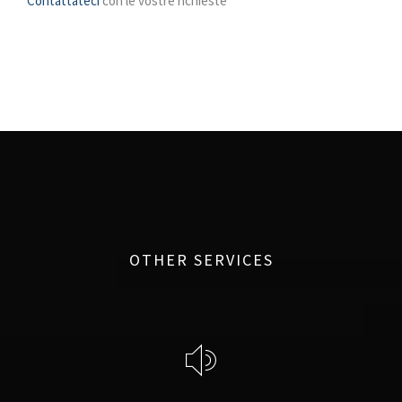
Contattateci
con le vostre richieste
OTHER SERVICES