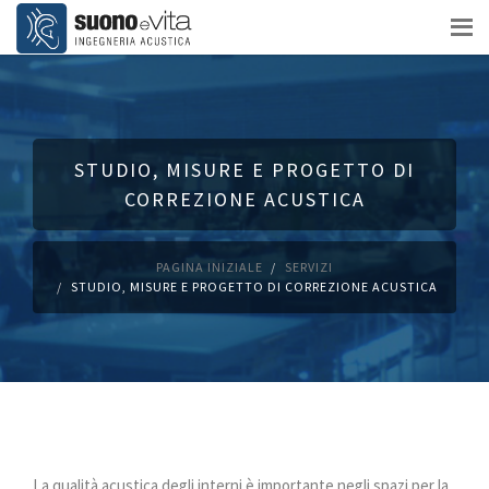
STUDIO, MISURE E PROGETTO DI
CORREZIONE ACUSTICA
PAGINA INIZIALE
SERVIZI
STUDIO, MISURE E PROGETTO DI CORREZIONE ACUSTICA
La qualità acustica degli interni è importante negli spazi per la