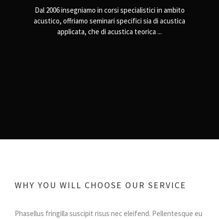
Dal 2006 insegniamo in corsi specialistici in ambito
acustico, offriamo seminari specifici sia di acustica
applicata, che di acustica teorica ...
WHY YOU WILL CHOOSE OUR SERVICE
Phasellus fringilla suscipit risus nec eleifend. Pellentesque eu