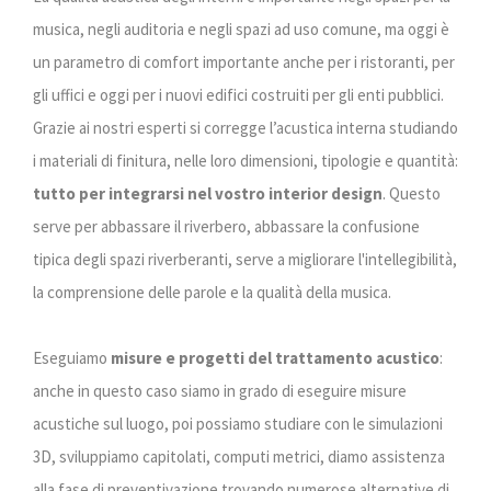
musica, negli auditoria e negli spazi ad uso comune, ma oggi è
un parametro di comfort importante anche per i ristoranti, per
gli uffici e oggi per i nuovi edifici costruiti per gli enti pubblici.
Grazie ai nostri esperti si corregge l’acustica interna studiando
i materiali di finitura, nelle loro dimensioni, tipologie e quantità:
tutto per integrarsi nel vostro interior design
. Questo
serve per abbassare il riverbero, abbassare la confusione
tipica degli spazi riverberanti, serve a migliorare l'intellegibilità,
la comprensione delle parole e la qualità della musica.
Eseguiamo
misure e progetti del trattamento acustico
:
anche in questo caso siamo in grado di eseguire misure
acustiche sul luogo, poi possiamo studiare con le simulazioni
3D, sviluppiamo capitolati, computi metrici, diamo assistenza
alla fase di preventivazione trovando numerose alternative di