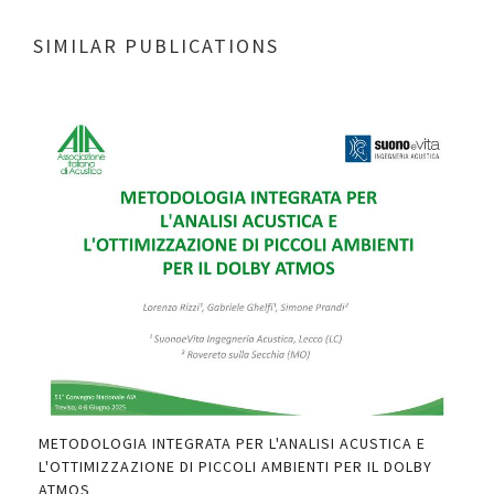
SIMILAR PUBLICATIONS
IND
THE
PDF
METODOLOGIA INTEGRATA PER L'ANALISI ACUSTICA E
DI"
L'OTTIMIZZAZIONE DI PICCOLI AMBIENTI PER IL DOLBY
ATMOS