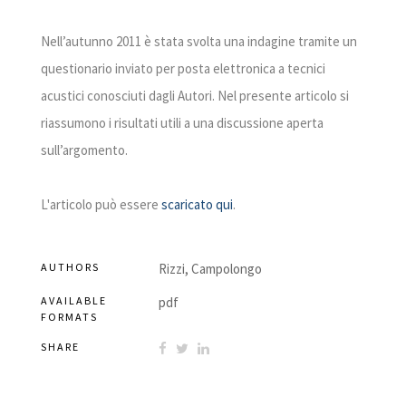
Nell’autunno 2011 è stata svolta una indagine tramite un
questionario inviato per posta elettronica a tecnici
acustici conosciuti dagli Autori. Nel presente articolo si
riassumono i risultati utili a una discussione aperta
sull’argomento.
L'articolo può essere
scaricato qui
.
AUTHORS
Rizzi, Campolongo
AVAILABLE
pdf
FORMATS
SHARE