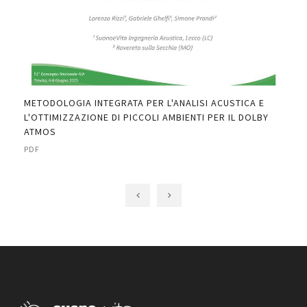
IND
THE
PDF
METODOLOGIA INTEGRATA PER L'ANALISI ACUSTICA E
DI"
L'OTTIMIZZAZIONE DI PICCOLI AMBIENTI PER IL DOLBY
ATMOS
PDF