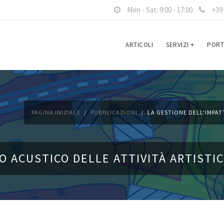
Mon - Sat: 9:00 - 17:00
+39 
ARTICOLI
SERVIZI
+
PORT
PAGINA INIZIALE
PUBBLICAZIONI
LA GESTIONE DELL'IMPAT
O ACUSTICO DELLE ATTIVITÀ ARTISTI