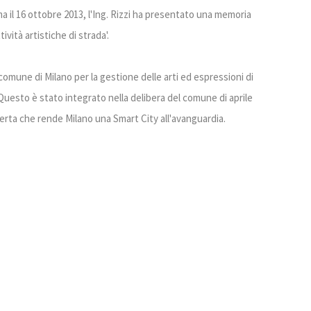
 il 16 ottobre 2013, l'Ing. Rizzi ha presentato una memoria
ività artistiche di strada'.
 comune di Milano per la gestione delle arti ed espressioni di
 Questo è stato integrato nella delibera del comune di aprile
erta che rende Milano una Smart City all'avanguardia.