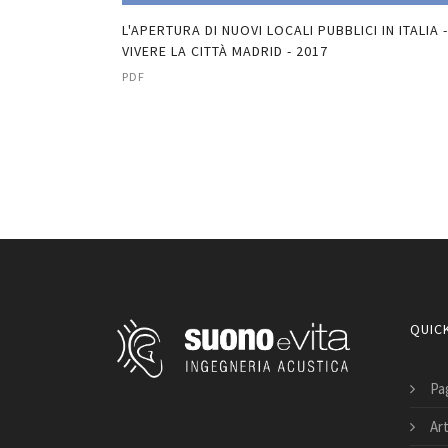
YSIS OF SMALL
L'APERTURA DI NUOVI LOCALI PUBBLICI IN ITALIA -
018
VIVERE LA CITTÀ MADRID - 2017
PDF
QUICK
Pag
Art