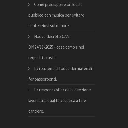
Come predisporre un locale
pubblico con musica per evitare
contenziosi sul rumore.
Nuovo decreto CAM
DM24/11/2025 - cosa cambia nei
requisiti acustici
La reazione al fuoco dei materiali
fonoassorbenti.
La responsabilità della direzione
lavori sulla qualità acustica a fine
cantiere.