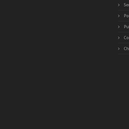
Ser
Po
Pu
Co
Ch