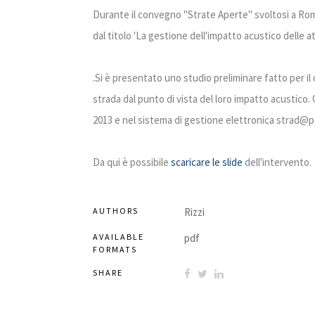
Durante il convegno "Strate Aperte" svoltosi a Roma
dal titolo 'La gestione dell'impatto acustico delle att
.Si è presentato uno studio preliminare fatto per il
strada dal punto di vista del loro impatto acustico.
2013 e nel sistema di gestione elettronica strad@p
Da qui è possibile
scaricare le slide
dell'intervento.
AUTHORS
Rizzi
AVAILABLE
pdf
FORMATS
SHARE