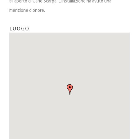
all'aperto di Carlo Scarpa. L'installazione ha avuto una
menzione d'onore.
LUOGO