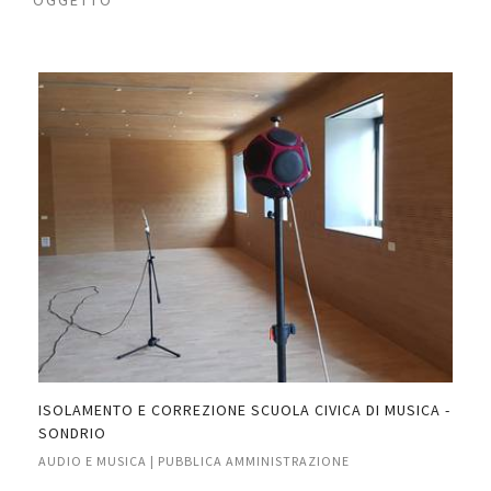
ISOLAMENTO E CORREZIONE SCUOLA CIVICA DI MUSICA -
INS
SONDRIO
RIV
AUDIO E MUSICA | PUBBLICA AMMINISTRAZIONE
AUD