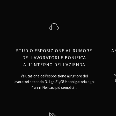
STUDIO ESPOSIZIONE AL RUMORE
A
DEI LAVORATORI E BONIFICA
ALL'INTERNO DELL'AZIENDA
s
Valutazione dell’esposizione al rumore dei
lavoratori secondo D. Lgs 81/08 è obbligatoria ogni
4 anni. Nei casi più semplici ...