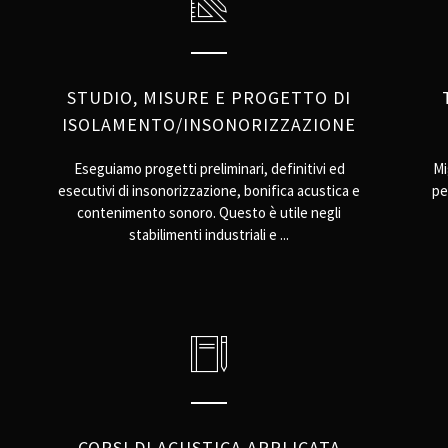
STUDIO, MISURE E PROGETTO DI
ISOLAMENTO/INSONORIZZAZIONE
Eseguiamo progetti preliminari, definitivi ed
Mi
esecutivi di insonorizzazione, bonifica acustica e
pe
contenimento sonoro. Questo è utile negli
stabilimenti industriali e ...
CORSI DI ACUSTICA APPLICATA