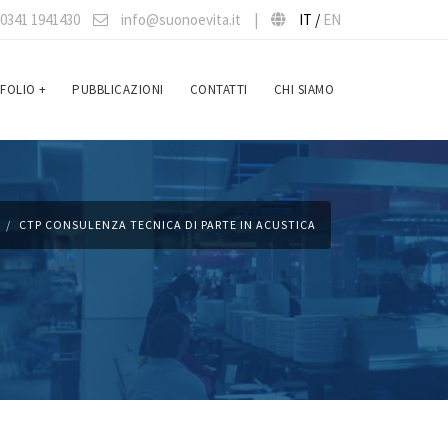
0341 1941430
info@suonoevita.it
|
IT /
EN
FOLIO
+
PUBBLICAZIONI
CONTATTI
CHI SIAMO
CTP CONSULENZA TECNICA DI PARTE IN ACUSTICA