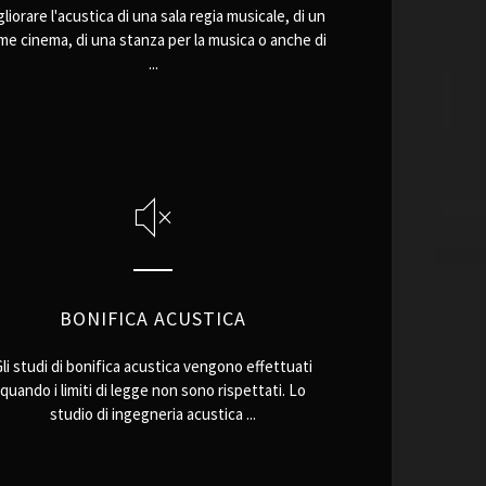
liorare l'acustica di una sala regia musicale, di un
e cinema, di una stanza per la musica o anche di
...
BONIFICA ACUSTICA
Gli studi di bonifica acustica vengono effettuati
quando i limiti di legge non sono rispettati. Lo
studio di ingegneria acustica ...