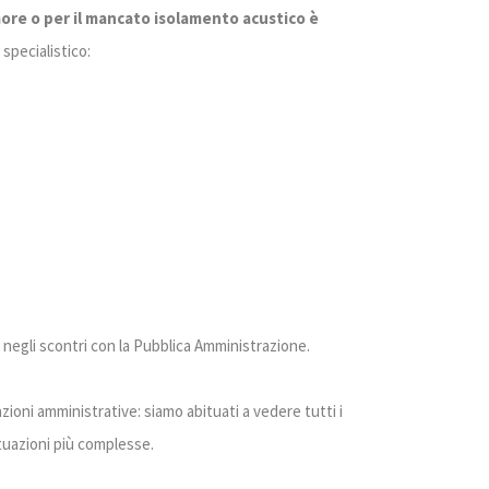
more o per il mancato isolamento acustico è
specialistico:
 o negli scontri con la Pubblica Amministrazione.
zioni amministrative: siamo abituati a vedere tutti i
ituazioni più complesse.