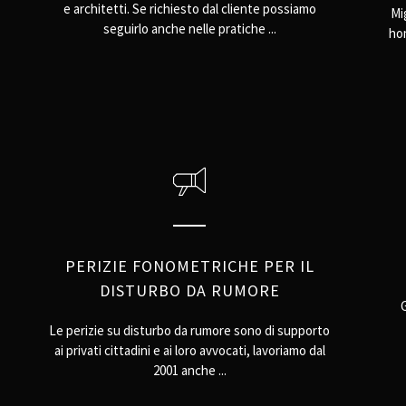
e architetti. Se richiesto dal cliente possiamo
Mig
seguirlo anche nelle pratiche ...
hom
PERIZIE FONOMETRICHE PER IL
DISTURBO DA RUMORE
Le perizie su disturbo da rumore sono di supporto
ai privati cittadini e ai loro avvocati, lavoriamo dal
2001 anche ...