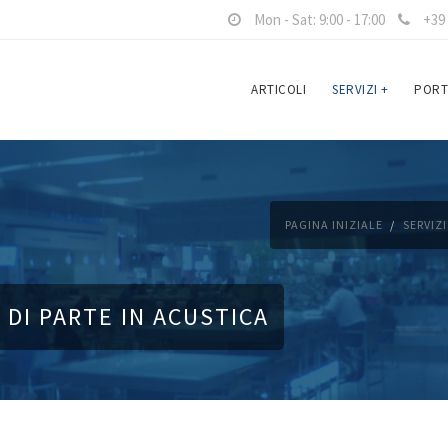
Mon - Sat: 9:00 - 17:00
+39 
ARTICOLI
SERVIZI
+
PORT
PAGINA INIZIALE
SERVIZI
DI PARTE IN ACUSTICA